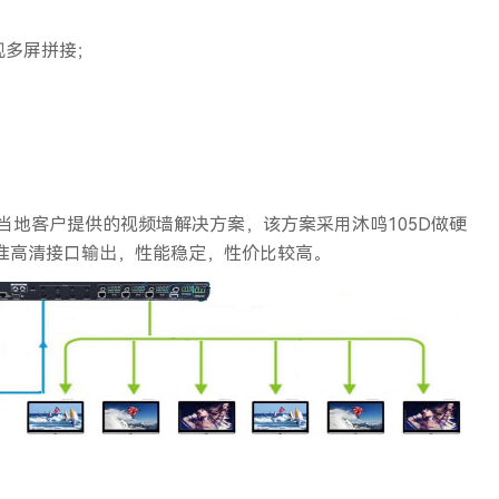
现多屏拼接；
。
当地客户提供的视频墙解决方案，该方案采用沐鸣105D做硬
个准高清接口输出，性能稳定，性价比较高。