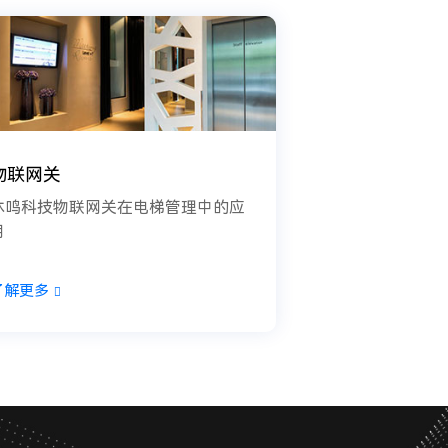
物联网关
沐鸣科技物联网关在电梯管理中的应
用
了解更多