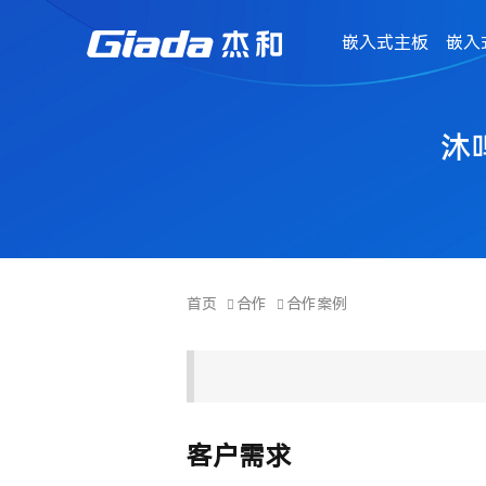
嵌入式主板
嵌入
沐
首页
合作
合作案例
客户需求