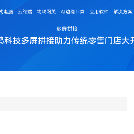
式电脑
云终端
物联网关
AI边缘计算
应用软件
解决方案
多屏拼接
鸣科技多屏拼接助力传统零售门店大