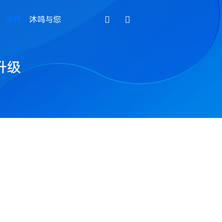
合作
沐鸣与您
升级