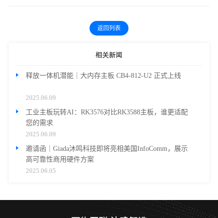
返回列表
相关新闻
释放一体机潜能｜大内存主板 CB4-812-U2 正式上线
2025.06.09
工业主板玩转AI：RK3576对比RK3588主板，谁更适配
您的需求
2025.06.09
邀请函｜Giada沐鸣科技即将亮相美国InfoComm，展示
高可靠性商用硬件方案
2025.06.05