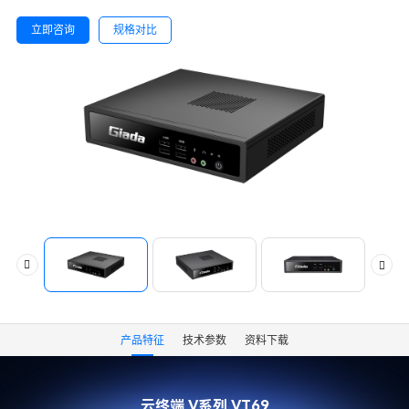
立即咨询
规格对比
产品特征
技术参数
资料下载
云终端 V系列 VT69