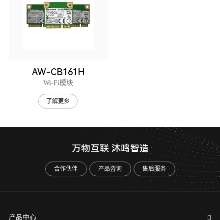
AW-CB161H
Wi-Fi模块
了解更多
万物互联 沐鸣智造
合作伙伴
产品咨询
售后服务
产品中心